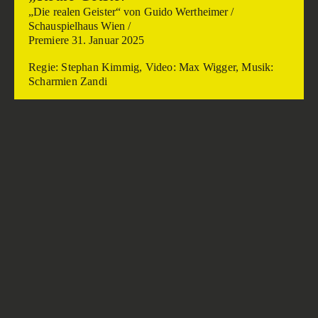
„Die realen Geister“ von Guido Wertheimer /
Schauspielhaus Wien /
Premiere 31. Januar 2025
Regie: Stephan Kimmig, Video: Max Wigger, Musik:
Scharmien Zandi