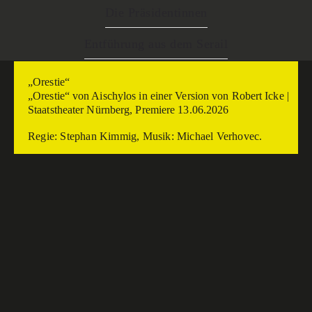
Die Präsidentinnen
Entführung aus dem Serail
„Orestie“
„Orestie“ von Aischylos in einer Version von Robert Icke |
Staatstheater Nürnberg, Premiere 13.06.2026
Regie: Stephan Kimmig, Musik: Michael Verhovec.