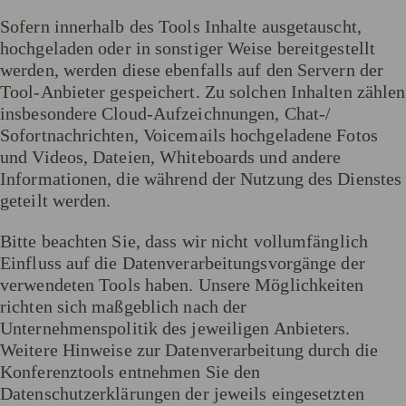
Sofern innerhalb des Tools Inhalte ausgetauscht,
hochgeladen oder in sonstiger Weise bereitgestellt
werden, werden diese ebenfalls auf den Servern der
Tool-Anbieter gespeichert. Zu solchen Inhalten zählen
insbesondere Cloud-Aufzeichnungen, Chat-/
Sofortnachrichten, Voicemails hochgeladene Fotos
und Videos, Dateien, Whiteboards und andere
Informationen, die während der Nutzung des Dienstes
geteilt werden.
Bitte beachten Sie, dass wir nicht vollumfänglich
Einfluss auf die Datenverarbeitungsvorgänge der
verwendeten Tools haben. Unsere Möglichkeiten
richten sich maßgeblich nach der
Unternehmenspolitik des jeweiligen Anbieters.
Weitere Hinweise zur Datenverarbeitung durch die
Konferenztools entnehmen Sie den
Datenschutzerklärungen der jeweils eingesetzten