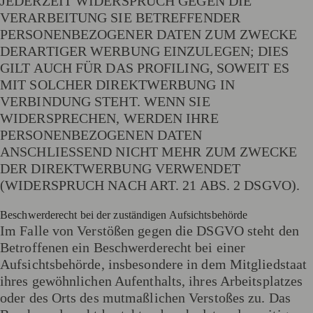
JEDERZEIT WIDERSPRUCH GEGEN DIE
VERARBEITUNG SIE BETREFFENDER
PERSONENBEZOGENER DATEN ZUM ZWECKE
DERARTIGER WERBUNG EINZULEGEN; DIES
GILT AUCH FÜR DAS PROFILING, SOWEIT ES
MIT SOLCHER DIREKTWERBUNG IN
VERBINDUNG STEHT. WENN SIE
WIDERSPRECHEN, WERDEN IHRE
PERSONENBEZOGENEN DATEN
ANSCHLIESSEND NICHT MEHR ZUM ZWECKE
DER DIREKTWERBUNG VERWENDET
(WIDERSPRUCH NACH ART. 21 ABS. 2 DSGVO).
Beschwerde­recht bei der zuständigen Aufsichts­behörde
Im Falle von Verstößen gegen die DSGVO steht den
Betroffenen ein Beschwerderecht bei einer
Aufsichtsbehörde, insbesondere in dem Mitgliedstaat
ihres gewöhnlichen Aufenthalts, ihres Arbeitsplatzes
oder des Orts des mutmaßlichen Verstoßes zu. Das