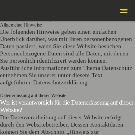
Stand 12/2024
1. Datenschutz auf einen Blick
Allgemeine Hinweise
Die folgenden Hinweise geben einen einfachen
Überblick darüber, was mit Ihren personenbezogenen
Daten passiert, wenn Sie diese Website besuchen.
Personenbezogene Daten sind alle Daten, mit denen
Sie persönlich identifiziert werden können.
Ausführliche Informationen zum Thema Datenschutz
entnehmen Sie unserer unter diesem Text
aufgeführten Datenschutzerklärung.
Datenerfassung auf dieser Website
Wer ist verantwortlich für die Datenerfassung auf dieser
Website?
Die Datenverarbeitung auf dieser Website erfolgt
durch den Websitebetreiber. Dessen Kontaktdaten
können Sie dem Abschnitt „Hinweis zur